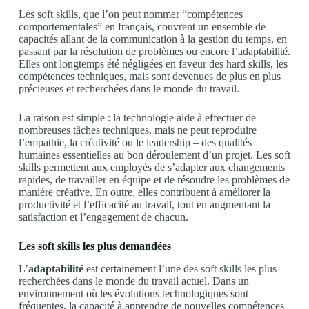
Les soft skills, que l’on peut nommer “compétences
comportementales” en français, couvrent un ensemble de
capacités allant de la communication à la gestion du temps, en
passant par la résolution de problèmes ou encore l’adaptabilité.
Elles ont longtemps été négligées en faveur des hard skills, les
compétences techniques, mais sont devenues de plus en plus
précieuses et recherchées dans le monde du travail.
La raison est simple : la technologie aide à effectuer de
nombreuses tâches techniques, mais ne peut reproduire
l’empathie, la créativité ou le leadership – des qualités
humaines essentielles au bon déroulement d’un projet. Les soft
skills permettent aux employés de s’adapter aux changements
rapides, de travailler en équipe et de résoudre les problèmes de
manière créative. En outre, elles contribuent à améliorer la
productivité et l’efficacité au travail, tout en augmentant la
satisfaction et l’engagement de chacun.
Les soft skills les plus demandées
L’
adaptabilité
est certainement l’une des soft skills les plus
recherchées dans le monde du travail actuel. Dans un
environnement où les évolutions technologiques sont
fréquentes, la capacité à apprendre de nouvelles compétences