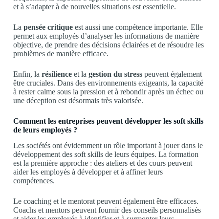
et à s’adapter à de nouvelles situations est essentielle.
La
pensée critique
est aussi une compétence importante. Elle
permet aux employés d’analyser les informations de manière
objective, de prendre des décisions éclairées et de résoudre les
problèmes de manière efficace.
Enfin, la
résilience
et la
gestion du stress
peuvent également
être cruciales. Dans des environnements exigeants, la capacité
à rester calme sous la pression et à rebondir après un échec ou
une déception est désormais très valorisée.
Comment les entreprises peuvent développer les soft skills
de leurs employés ?
Les sociétés ont évidemment un rôle important à jouer dans le
développement des soft skills de leurs équipes. La formation
est la première approche : des ateliers et des cours peuvent
aider les employés à développer et à affiner leurs
compétences.
Le coaching et le mentorat peuvent également être efficaces.
Coachs et mentors peuvent fournir des conseils personnalisés
et aider les employés à identifier et à surmonter leurs