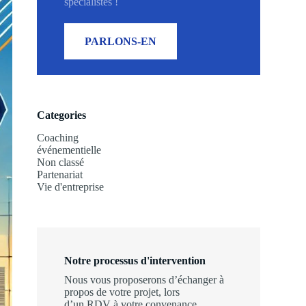
spécialistes !
PARLONS-EN
Categories
Coaching
événementielle
Non classé
Partenariat
Vie d'entreprise
Notre processus d'intervention
Nous vous proposerons d’échanger à
propos de votre projet, lors
d’un RDV à votre convenance.