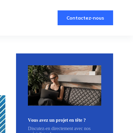
Contactez-nous
Vous avez un projet en tête ?
Discutez-en directement avec nos