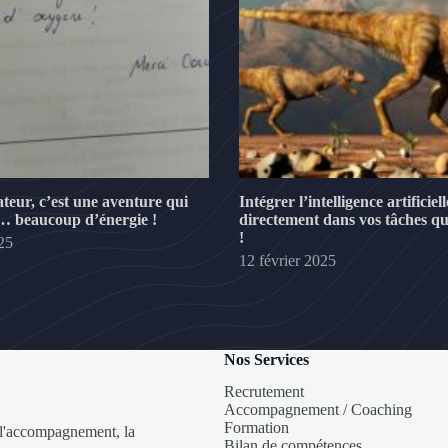
teur, c’est une aventure qui
Intégrer l’intelligence artificiell
 beaucoup d’énergie !
directement dans vos tâches qu
!
025
12 février 2025
Nos Services
Recrutement
Accompagnement / Coaching
Formation
, l'accompagnement, la
Bilan de compétences